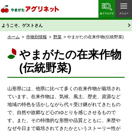
やまがたアグリネット 山形県農業情報サイト 愛称
「あぐりん」
あぐりんナビ
メニュー
ようこそ、ゲストさん
ホーム
>
作物別情報
>
野菜
> やまがたの在来作物(伝統野菜)
やまがたの在来作物
(伝統野菜)
山形県には、他県に比べて多くの在来作物が栽培され
ています。在来作物は、気候、風土、歴史、資源など
地域の特色を活かしながら代々受け継がれてきたもの
で、自然や故郷など心のゆとりを感じさせるもので
す。また、その特徴的な形態や品質とともに、来歴や
なぜ今日まで栽培されてきたかというストーリー性が