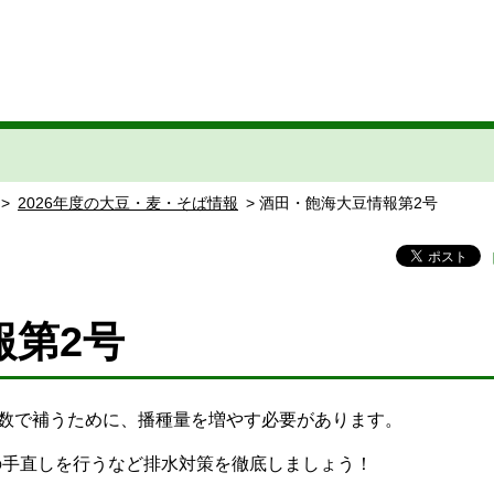
>
2026年度の大豆・麦・そば情報
> 酒田・飽海大豆情報第2号
報第2号
株数で補うために、播種量を増やす必要があります。
の手直しを行うなど排水対策を徹底しましょう！