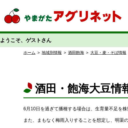
やまがたアグリネット 山形県農業情報サイト 愛称「あぐりん」
ようこそ、ゲストさん
ホーム
>
地域別情報
>
酒田飽海
>
大豆・麦・そば情報
酒田・飽海大豆情
6月10日を過ぎて播種する場合は、生育量不足を
また、まもなく梅雨入りすることを想定し、明渠