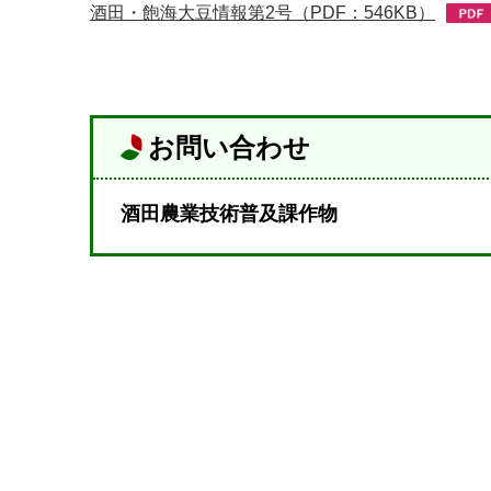
酒田・飽海大豆情報第2号（PDF：546KB）
お問い合わせ
酒田農業技術普及課作物